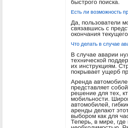
быстрого поиска.
Есть ли возможность п
Да, пользователи м
связавшись с предс
окончания текущего
Что делать в случае а
В случае аварии ну
технической поддер
их инструкциям. Стр
покрывает ущерб п
Аренда автомобиле
представляет собо
решение для тех, к
мобильности. Широ
автомобилей, гибки
аренды делают это
выбором как для час
Теперь, в мире, гд
необходимостью, R