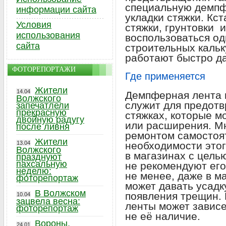
специальную демпф
информации сайта
укладки стяжки. Кст
Условия
стяжки, грунтовки 
использования
воспользоваться од
сайта
строительных каль
работают быстро д
ФОТОРЕПОРТАЖИ
Где применяется
Жители
14.04
Демпферная лента 
Волжского
служит для предот
запечатлели
прекрасную
стяжках, которые мо
двойную радугу
или расширения. Мн
после ливня
ремонтом самостоя
Жители
13.04
необходимости этог
Волжского
в магазинах с цель
празднуют
пахсальную
не рекомендуют ег
неделю:
не менее, даже в м
фоторепортаж
может давать усадку
В Волжском
появления трещин.
10.04
зацвела весна:
ленты может зависе
фоторепортаж
не её наличие.
Вороны,
24.01