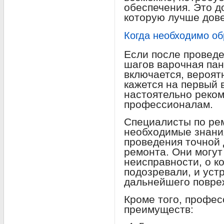
обеспечения. Это д
которую лучше дов
Когда необходимо об
Если после провед
шагов варочная пан
включается, вероят
кажется на первый в
настоятельно реком
профессионалам.
Специалисты по ре
необходимые знания
проведения точной 
ремонта. Они могут
неисправности, о к
подозревали, и уст
дальнейшего повре
Кроме того, профе
преимуществ: