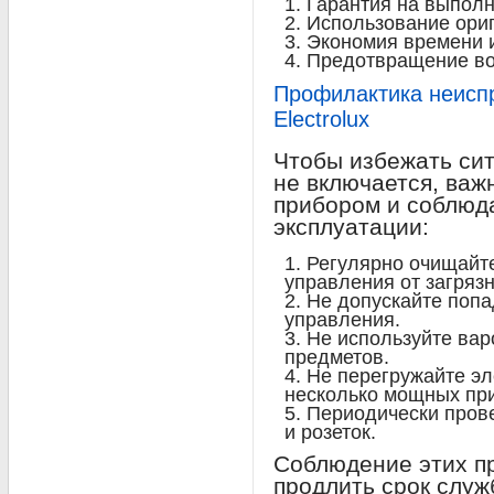
Гарантия на выпол
Использование ори
Экономия времени 
Предотвращение во
Профилактика неисп
Electrolux
Чтобы избежать сит
не включается, важ
прибором и соблюд
эксплуатации:
Регулярно очищайте
управления от загряз
Не допускайте попа
управления.
Не используйте вар
предметов.
Не перегружайте эл
несколько мощных пр
Периодически пров
и розеток.
Соблюдение этих п
продлить срок слу