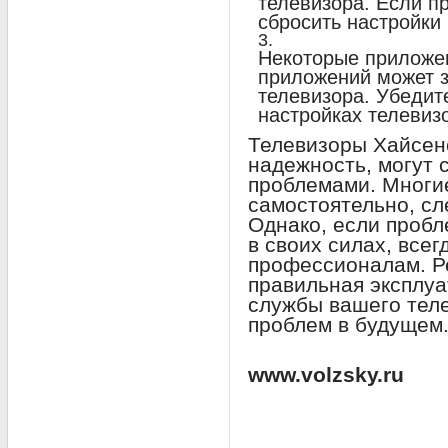
телевизора. Если пр
сбросить настройки 
Некоторые приложен
приложений может з
телевизора. Убедите
настройках телевиз
Телевизоры Хайсен
надежность, могут 
проблемами. Многи
самостоятельно, сл
Однако, если пробл
в своих силах, всег
профессионалам. Р
правильная эксплуа
службы вашего теле
проблем в будущем
www.volzsky.ru