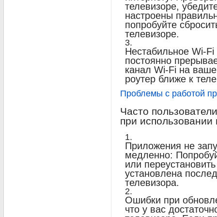
телевизоре, убедите
настроены правильно
попробуйте сбросить
телевизоре.
Нестабильное Wi-Fi
постоянно прерывае
канал Wi-Fi на ваш
роутер ближе к теле
Проблемы с работой п
Часто пользовател
при использовании 
Приложения не запу
медленно: Попробуй
или переустановить 
установлена после
телевизора.
Ошибки при обновл
что у вас достаточн