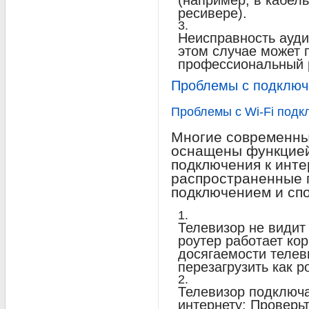
(например, в кабел
ресивере).
Неисправность ауди
этом случае может 
профессиональный 
Проблемы с подключ
Проблемы с Wi-Fi под
Многие современны
оснащены функцией 
подключения к инте
распространенные 
подключением и сп
Телевизор не видит 
роутер работает кор
досягаемости телев
перезагрузить как р
Телевизор подключае
интернету: Проверьт