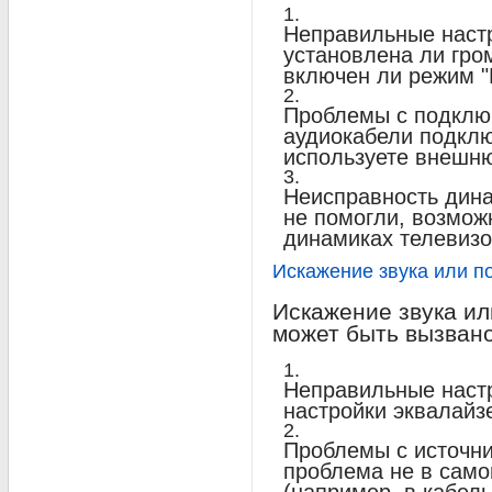
Неправильные настр
установлена ли гро
включен ли режим "Б
Проблемы с подключ
аудиокабели подклю
используете внешн
Неисправность дин
не помогли, возмож
динамиках телевизо
Искажение звука или 
Искажение звука и
может быть вызван
Неправильные настр
настройки эквалайзе
Проблемы с источни
проблема не в само