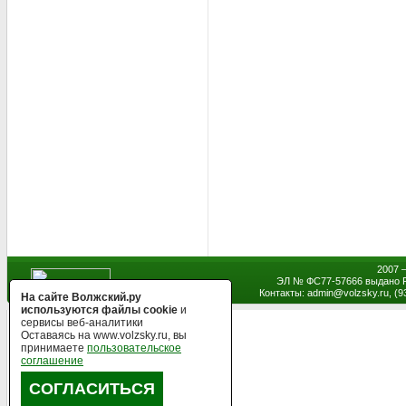
2007 
ЭЛ № ФС77-57666 выдано Р
Контакты: admin
@
volzsky.ru, (
На сайте Волжский.ру
используются файлы cookie
и
сервисы веб-аналитики
Оставаясь на www.volzsky.ru, вы
принимаете
пользовательское
соглашение
СОГЛАСИТЬСЯ