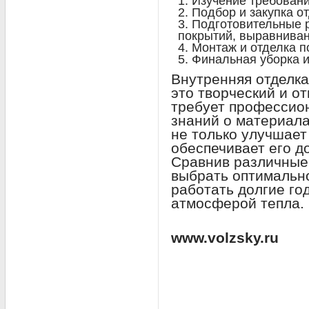
Изучение требовани
Подбор и закупка о
Подготовительные 
покрытий, выравниван
Монтаж и отделка 
Финальная уборка и
Внутренняя отделка
это творческий и о
требует профессион
знаний о материала
не только улучшает
обеспечивает его д
Сравнив различные
выбрать оптимально
работать долгие го
атмосферой тепла.
www.volzsky.ru