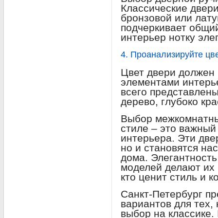
Классические двер
бронзовой или лат
подчеркивает общий
интерьер нотку эле
4. Проанализируйте цв
Цвет двери должен 
элементами интерь
всего представлены
дерево, глубоко кр
Выбор межкомнатны
стиле – это важный
интерьера. Эти две
но и становятся н
дома. Элегантность
моделей делают их
кто ценит стиль и к
Санкт-Петербург пр
вариантов для тех,
выбор на классике.