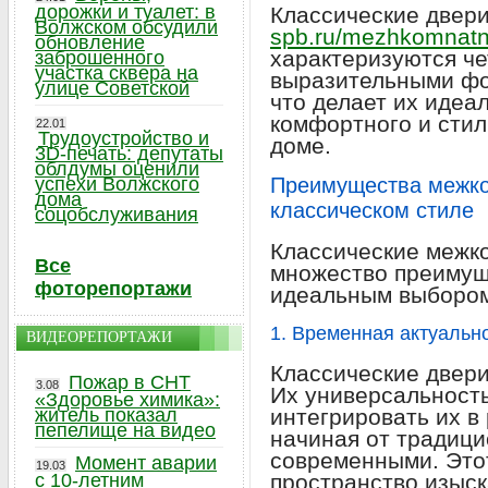
дорожки и туалет: в
Классические двер
Волжском обсудили
spb.ru/mezhkomnatny
обновление
характеризуются че
заброшенного
участка сквера на
выразительными фо
улице Советской
что делает их идеа
комфортного и стил
22.01
Трудоустройство и
доме.
3D-печать: депутаты
облдумы оценили
успехи Волжского
Преимущества межко
дома
классическом стиле
соцобслуживания
Классические межк
Все
множество преимущ
фоторепортажи
идеальным выбором
1. Временная актуальн
ВИДЕОРЕПОРТАЖИ
Классические двери
Пожар в СНТ
3.08
Их универсальность
«Здоровье химика»:
житель показал
интегрировать их в
пепелище на видео
начиная от традици
современными. Этот
Момент аварии
19.03
с 10-летним
пространство изыск