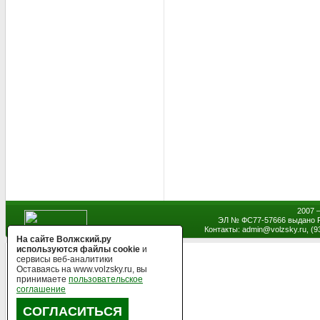
2007 
ЭЛ № ФС77-57666 выдано Р
Контакты: admin
@
volzsky.ru, (
На сайте Волжский.ру
используются файлы cookie
и
сервисы веб-аналитики
Оставаясь на www.volzsky.ru, вы
принимаете
пользовательское
соглашение
СОГЛАСИТЬСЯ