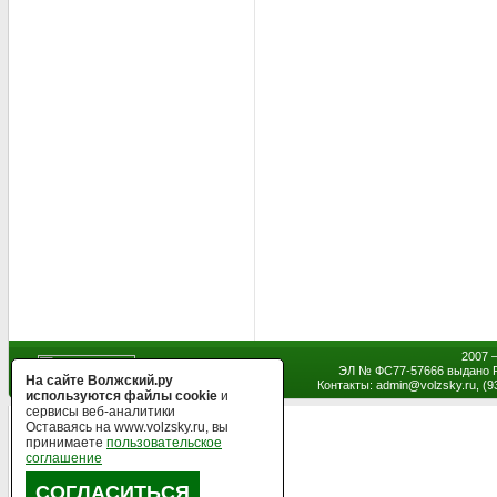
2007 
ЭЛ № ФС77-57666 выдано Р
На сайте Волжский.ру
Контакты: admin
@
volzsky.ru, (
используются файлы cookie
и
сервисы веб-аналитики
Оставаясь на www.volzsky.ru, вы
принимаете
пользовательское
соглашение
СОГЛАСИТЬСЯ