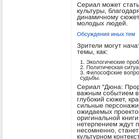
Сериал может стат
культуры, благодар
динамичному сюжету
молодых людей.
Обсуждения иных тем
Зрители могут нача
темы, как:
Экологические про
Политическая ситуа
Философские вопро
судьбы.
Сериал "Дюна: Прор
важным событием в 
глубокий сюжет, кр
сильные персонажи
ожидаемых проектов
оригинальной книги,
нетерпением ждут п
несомненно, стане
культурном контекст