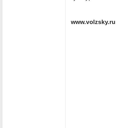
www.volzsky.ru