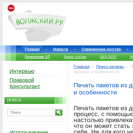
Главная
Новости
Современное детство
Отопление 1/7
Дикие собаки
БКД-2025
Ф
Главная
→
Пресс-релизы
→ Пе
Интервью
процесс и особенности
Правовой
Печать пакетов из 
Консультант
и особенности
ПОИСК
Печать пакетов из 
процесс, с помощью
настолько привлека
что он может стать
себе. Ни для кого н
Использование