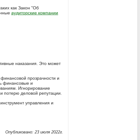
аких как Закон "Об
енные
аудиторские компании
тивные наказания. Это может
 финансовой прозрачности и
ть финансовые и
ованиям. Игнорирование
 и потерю деловой репутации.
 инструмент управления и
Опубликовано: 23 июля 2022г.