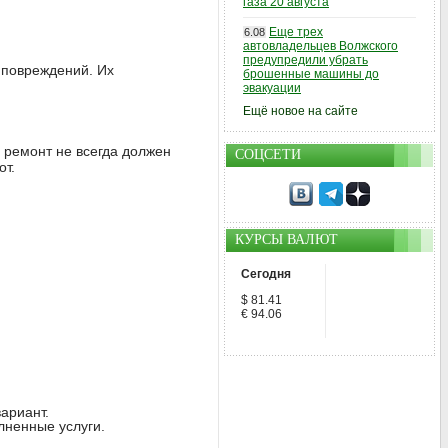
газа 20 августа
Еще трех
6.08
автовладельцев Волжского
предупредили убрать
и повреждений. Их
брошенные машины до
эвакуации
Ещё новое на сайте
й ремонт не всегда должен
СОЦСЕТИ
от.
КУРСЫ ВАЛЮТ
Сегодня
$ 81.41
€ 94.06
ариант.
ненные услуги.