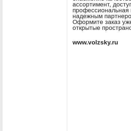
ассортимент, досту
профессиональная 
надежным партнеро
Оформите заказ уже
открытые пространс
www.volzsky.ru