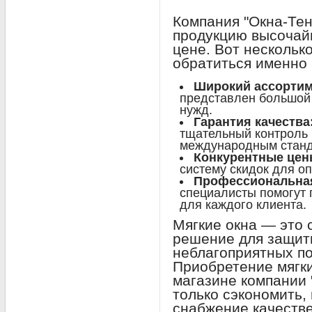
Компания "Окна-Тен
продукцию высочай
цене. Вот нескольк
обратиться именно 
Широкий ассортим
представлен большой
нужд.
Гарантия качества
тщательный контроль 
международным станд
Конкурентные цен
систему скидок для о
Профессиональная
специалисты помогут
для каждого клиента.
Мягкие окна — это
решение для защит
неблагоприятных по
Приобретение мягки
магазине компании 
только сэкономить,
снабжение качеств