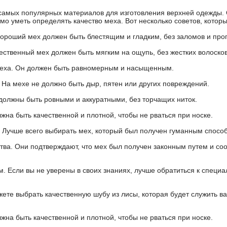
самых популярных материалов для изготовления верхней одежды. 
о уметь определять качество меха. Вот несколько советов, которы
ороший мех должен быть блестящим и гладким, без заломов и про
ественный мех должен быть мягким на ощупь, без жестких волосков
меха. Он должен быть равномерным и насыщенным.
 На мехе не должно быть дыр, пятен или других повреждений.
должны быть ровными и аккуратными, без торчащих ниток.
жна быть качественной и плотной, чтобы не рваться при носке.
 Лучше всего выбирать мех, который был получен гуманным спосо
тва. Они подтверждают, что мех был получен законным путем и соо
. Если вы не уверены в своих знаниях, лучше обратиться к специа
ете выбрать качественную шубу из лисы, которая будет служить ва
жна быть качественной и плотной, чтобы не рваться при носке.