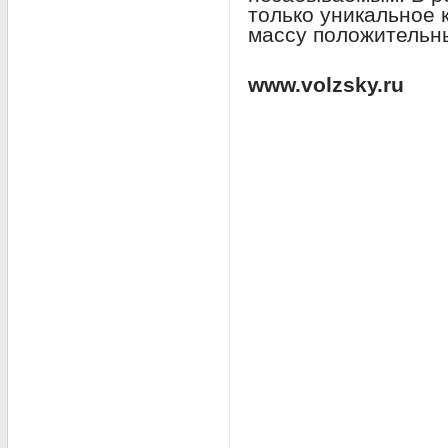
только уникальное 
массу положительн
www.volzsky.ru