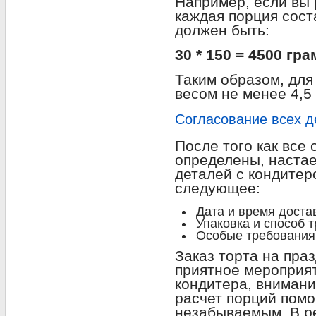
Например, если вы 
каждая порция сост
должен быть:
30 * 150 = 4500 гр
Таким образом, для
весом не менее 4,5
Согласование всех д
После того как все
определены, настае
деталей с кондитер
следующее:
Дата и время достав
Упаковка и способ 
Особые требования
Заказ торта на пра
приятное мероприят
кондитера, внимани
расчет порций помо
незабываемым. В ре