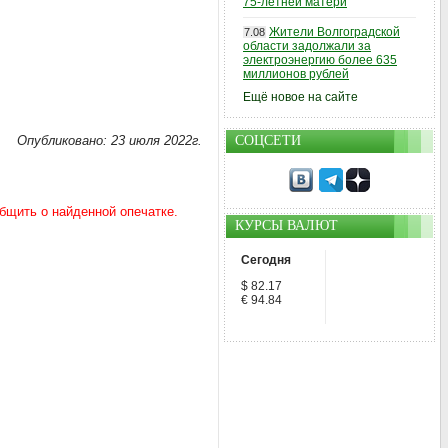
75-летней матери
Жители Волгоградской
7.08
области задолжали за
электроэнергию более 635
миллионов рублей
Ещё новое на сайте
Опубликовано: 23 июля 2022г.
СОЦСЕТИ
КУРСЫ ВАЛЮТ
Сегодня
$ 82.17
€ 94.84