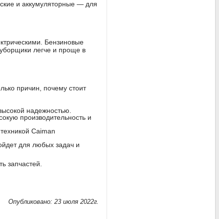
еские и аккумуляторные — для
ектрическими. Бензиновые
оуборщики легче и проще в
лько причин, почему стоит
высокой надежностью.
окую производительность и
 техникой Caiman
ойдет для любых задач и
ь запчастей.
Опубликовано: 23 июля 2022г.