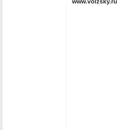
www.volzsky.ru