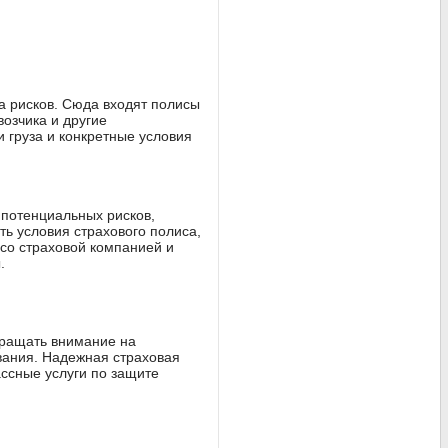
а рисков. Сюда входят полисы
возчика и другие
 груза и конкретные условия
 потенциальных рисков,
ть условия страхового полиса,
 со страховой компанией и
.
бращать внимание на
вания. Надежная страховая
ссные услуги по защите