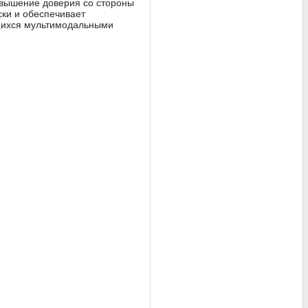
овышение доверия со стороны
ски и обеспечивает
щихся мультимодальными