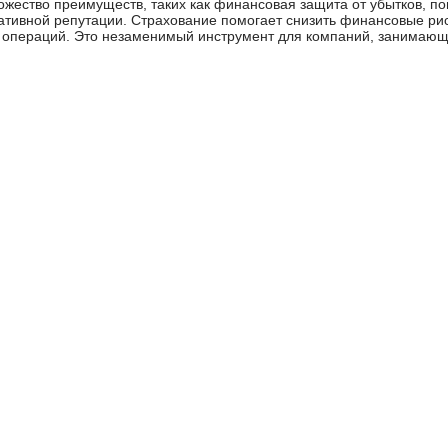
ожество преимуществ, таких как финансовая защита от убытков, п
ативной репутации. Страхование помогает снизить финансовые ри
х операций. Это незаменимый инструмент для компаний, занимаю