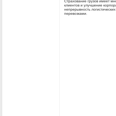
Страхование грузов имеет мн
клиентов и улучшение корпор
непрерывность логистически
перевозками.