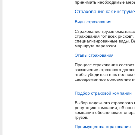
принимать необходимые меры
Страхование как инструме
Виды страхования
Страхование грузов охватыва
страхования "от всех рисков"
специализированные виды. Вы
маршрута перевозки.
Этапы страхования
Процесс страхования состоит
заключение страхового догово
чтобы убедиться в их полном
своевременное обновление п
Подбор страховой компании
Выбор надежного страхового
репутацию компании, её опыт
компания обеспечивает опера
грузов.
Преимущества страхования