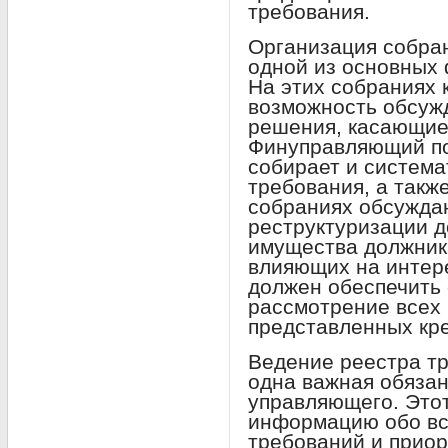
требования.
Организация собран
одной из основных
На этих собраниях
возможность обсуж
решения, касающие
Финуправляющий по
собирает и система
требования, а такж
собраниях обсужда
реструктуризации д
имущества должника
влияющих на интер
должен обеспечить
рассмотрение всех
представленных кр
Ведение реестра т
одна важная обяза
управляющего. Это
информацию обо вс
требований и приор