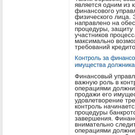
является одним из 
финансового управ
физического лица. 
направлено на обе
процедуры, защиту 
участников процесс
максимально возмо
требований кредито
Контроль за финанс
имущества должника
Финансовый управл
важную роль в кон
операциями должник
продажи его имущес
удовлетворение тре
контроль начинаетс
процедуры банкротс
завершения. Фина
внимательно следи
операциями должник