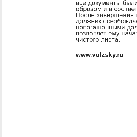
все документы бы
образом и в соотве
После завершения 
должник освобожда
непогашенными долг
позволяет ему нача
чистого листа.
www.volzsky.ru