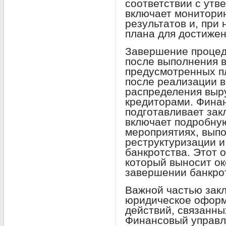
соответствии с утв
включает мониторин
результатов и, при
плана для достижен
Завершение процед
после выполнения в
предусмотренных п
после реализации в
распределения выр
кредиторами. Фина
подготавливает зак
включает подробну
мероприятиях, вып
реструктуризации и
банкротства. Этот о
который выносит о
завершении банкро
Важной частью закл
юридическое оформ
действий, связанны
Финансовый управл