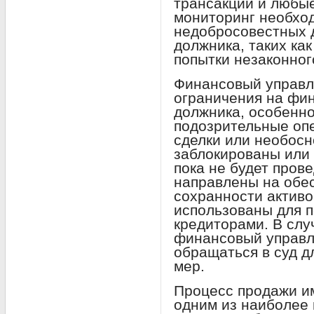
трансакции и любые
мониторинг необхо
недобросовестных 
должника, таких как
попытки незаконног
Финансовый управл
ограничения на фи
должника, особенн
подозрительные оп
сделки или необосн
заблокированы или 
пока не будет пров
направлены на обе
сохранности активо
использованы для п
кредиторами. В сл
финансовый управл
обращаться в суд д
мер.
Процесс продажи и
одним из наиболее 