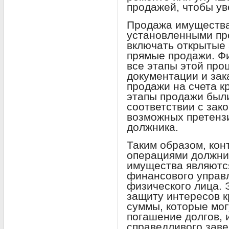
продажей, чтобы ув
Продажа имущества 
установленными пр
включать открытые 
прямые продажи. Ф
все этапы этой про
документации и зак
продажи на счета к
этапы продажи был
соответствии с зак
возможных претензи
должника.
Таким образом, ко
операциями должник
имущества являютс
финансового управ
физического лица.
защиту интересов 
суммы, которые мог
погашение долгов,
справедливого зав