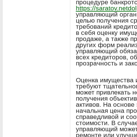
процедуре банкротс
https://saratov.netdol
управляющий органи
целью получения ср
требований кредито
в себя оценку имуще
продаже, а также п
других форм реали
управляющий обяза
всех кредиторов, о
прозрачность и зак
Оценка имущества и
требуют тщательно
может привлекать 
получения объектив
активов. На основе
начальная цена про
справедливой и соо
стоимости. В случ
управляющий может
ремонте или улучш