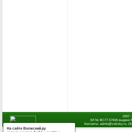
2007 
ЭЛ № ФС77-57666 выдано Р
Контакты: admin
@
volzsky.ru, (
На сайте Волжский.ру