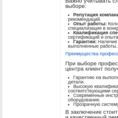
Важно учитывать с
выборе:
Репутация компан
рекомендаций.
Опыт работы:
Коли
специализация в конк
Квалификация спе
сертификаций и опыта
Гарантии:
Наличие 
выполненные работы.
Преимущества професс
При выборе профес
центра клиент полу
Гарантию на выпол
детали.
Высокую квалифика
соответствующими се
Современные инстр
оборудование.
Прозрачную систему
В заключение стоит
и качественный ре