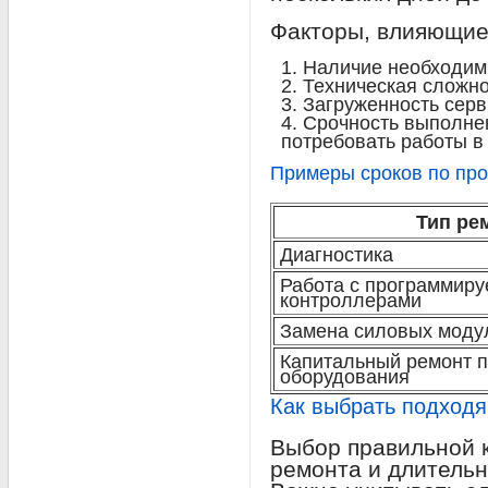
Факторы, влияющие
Наличие необходимы
Техническая сложно
Загруженность серв
Срочность выполнен
потребовать работы в
Примеры сроков по пр
Тип ре
Диагностика
Работа с программир
контроллерами
Замена силовых моду
Капитальный ремонт 
оборудования
Как выбрать подход
Выбор правильной к
ремонта и длительн