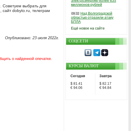
электроэнергию более 635
миллионов рублей
. Советуем выбрать для
 сайт dobyto.ru, телеграм
Над Волгоградской
09:32
областью отразили атаку
БПЛА
Ещё новое на сайте
Опубликовано: 23 июля 2022г.
СОЦСЕТИ
КУРСЫ ВАЛЮТ
Сегодня
Завтра
$ 81.41
$ 82.17
€ 94.06
€ 94.84