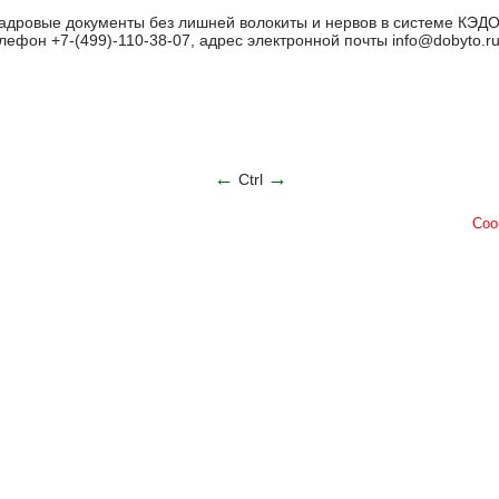
адровые документы без лишней волокиты и нервов в системе КЭДО
ефон +7-(499)-110-38-07, адрес электронной почты info@dobyto.ru,
←
→
Ctrl