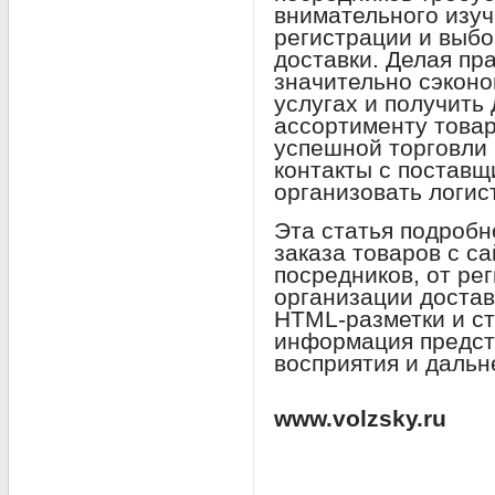
внимательного изуч
регистрации и выбо
доставки. Делая пр
значительно сэконо
услугах и получить
ассортименту товар
успешной торговли
контакты с поставщ
организовать логист
Эта статья подробн
заказа товаров с с
посредников, от ре
организации достав
HTML-разметки и с
информация предст
восприятия и дальн
www.volzsky.ru