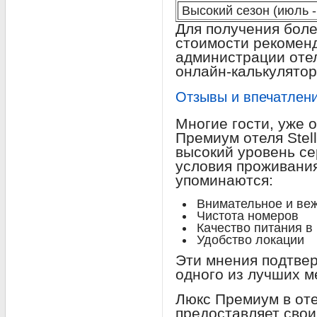
Высокий сезон (июль -
Для получения бол
стоимости рекоменд
администрации отел
онлайн-калькулятор
Отзывы и впечатлени
Многие гости, уже 
Премиум отеля Stell
высокий уровень с
условия проживания
упоминаются:
Внимательное и ве
Чистота номеров
Качество питания в
Удобство локации
Эти мнения подтве
одного из лучших м
Люкс Премиум в отел
предоставляет свои