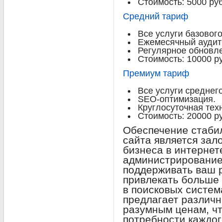
Стоимость: 5000 ру
Средний тариф
Все услуги базовог
Ежемесячный аудит
Регулярное обновле
Стоимость: 10000 р
Премиум тариф
Все услуги среднег
SEO-оптимизация.
Круглосуточная тех
Стоимость: 20000 р
Обеспечение стаби
сайта является зал
бизнеса в интернет
администрирование
поддерживать ваш р
привлекать больше 
в поисковых систем
предлагает различ
разумным ценам, ч
потребности каждог