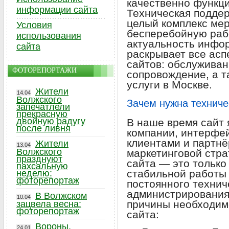
качественно функц
информации сайта
Техническая поддер
целый комплекс ме
Условия
бесперебойную рабо
использования
актуальность инфор
сайта
раскрывает все асп
сайтов: обслуживан
ФОТОРЕПОРТАЖИ
сопровождение, а т
услуги в Москве.
Жители
14.04
Волжского
Зачем нужна техниче
запечатлели
прекрасную
двойную радугу
В наше время сайт 
после ливня
компании, интерфе
клиентами и партнё
Жители
13.04
Волжского
маркетинговой стра
празднуют
сайта — это только
пахсальную
стабильной работы 
неделю:
фоторепортаж
постоянного технич
администрирования
В Волжском
10.04
причины необходим
зацвела весна:
фоторепортаж
сайта:
Вороны,
24.01