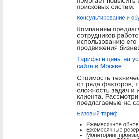
помогает повысить 
поисковых систем.
Консультирование и об
Компаниям предлаг
сотрудников работе
использованию его
продвижения бизне
Тарифы и цены на ус
сайта в Москве
Стоимость техничес
от ряда факторов, т
сложность задач и
клиента. Рассмотр
предлагаемые на с
Базовый тариф
Ежемесячное обнов
Ежемесячные резер
Мониторинг произво