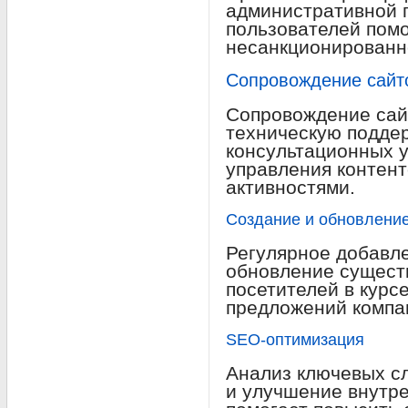
административной 
пользователей помо
несанкционированно
Сопровождение сайт
Сопровождение сайт
техническую поддер
консультационных у
управления контен
активностями.
Создание и обновление
Регулярное добавле
обновление сущест
посетителей в курс
предложений компа
SEO-оптимизация
Анализ ключевых сл
и улучшение внутре