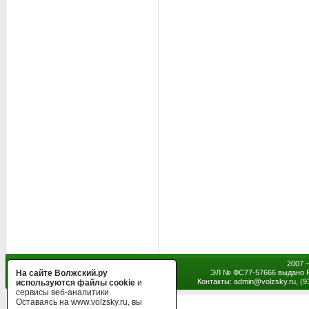
2007 
На сайте Волжский.ру
ЭЛ № ФС77-57666 выдано Р
Контакты: admin
@
volzsky.ru, (
используются файлы cookie
и
сервисы веб-аналитики
Оставаясь на www.volzsky.ru, вы