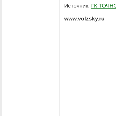
Источник:
ГК ТОЧН
www.volzsky.ru