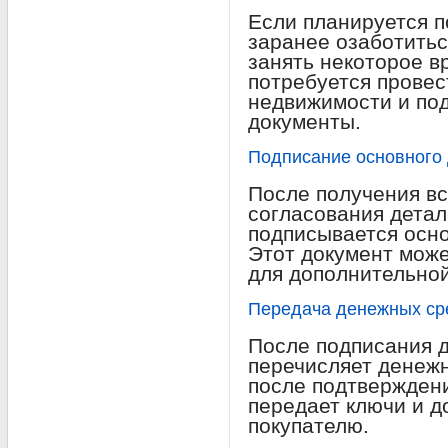
Если планируется по
заранее озаботить
занять некоторое вр
потребуется провес
недвижимости и по
документы.
Подписание основного 
После получения в
согласования детал
подписывается осно
Этот документ може
для дополнительно
Передача денежных ср
После подписания д
перечисляет денежн
после подтвержден
передает ключи и д
покупателю.