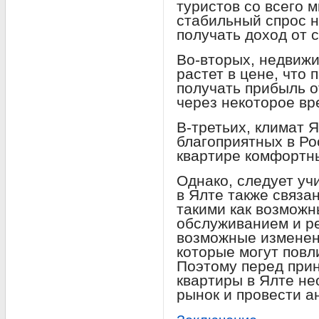
туристов со всего 
стабильный спрос н
получать доход от 
Во-вторых, недвижи
растет в цене, что
получать прибыль 
через некоторое вр
В-третьих, климат 
благоприятных в Ро
квартире комфортн
Однако, следует уч
в Ялте также связа
такими как возмож
обслуживанием и ре
возможные изменени
которые могут повл
Поэтому перед прин
квартиры в Ялте не
рынок и провести а