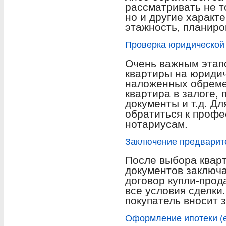
рассматривать не т
но и другие характе
этажность, планиров
Проверка юридической
Очень важным этап
квартиры на юридич
наложенных обреме
квартира в залоге,
документы и т.д. Дл
обратиться к проф
нотариусам.
Заключение предварит
После выбора кварт
документов заключ
договор купли-прод
все условия сделки
покупатель вносит з
Оформление ипотеки (е