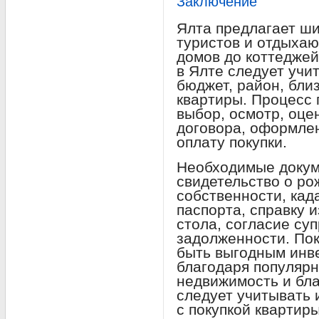
Заключение
Ялта предлагает ш
туристов и отдыхаю
домов до коттеджей
в Ялте следует учи
бюджет, район, бли
квартиры. Процесс 
выбор, осмотр, оце
договора, оформлен
оплату покупки.
Необходимые докум
свидетельство о ро
собственности, кад
паспорта, справку и
стола, согласие суп
задолженности. Пок
быть выгодным ин
благодаря популярн
недвижимость и бла
следует учитывать 
с покупкой квартиры