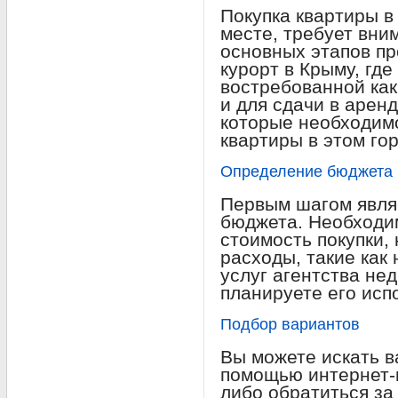
Покупка квартиры в
месте, требует вни
основных этапов пр
курорт в Крыму, гд
востребованной как
и для сдачи в аренд
которые необходимо
квартиры в этом го
Определение бюджета
Первым шагом явля
бюджета. Необходим
стоимость покупки,
расходы, такие как 
услуг агентства не
планируете его испо
Подбор вариантов
Вы можете искать в
помощью интернет-
либо обратиться за