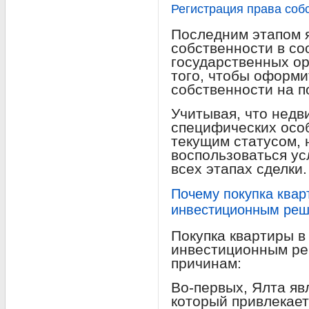
Регистрация права соб
Последним этапом я
собственности в с
государственных ор
того, чтобы оформи
собственности на п
Учитывая, что недв
специфических особ
текущим статусом, 
воспользоваться у
всех этапах сделки.
Почему покупка квар
инвестиционным ре
Покупка квартиры в
инвестиционным ре
причинам:
Во-первых, Ялта яв
который привлекае