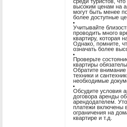
среди туристов, что
высоким ценам на а
могут быть менее п
более доступные це
Учитывайте близост
проводить много вр
квартиру, которая н
Однако, помните, ч
означать более выс
Проверьте состояни
квартиры обязатель
Обратите внимание 
техники и сантехник
необходимые докуме
Обсудите условия 
договора аренды об
арендодателем. Уто
платежи включены в
ограничения на дом
квартире и т.д.