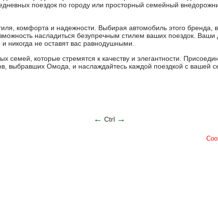
едневных поездок по городу или просторный семейный внедорожни
тиля, комфорта и надежности. Выбирая автомобиль этого бренда, в
озможность насладиться безупречным стилем ваших поездок. Ваши д
и никогда не оставят вас равнодушными.
ых семей, которые стремятся к качеству и элегантности. Присоеди
ов, выбравших Омода, и наслаждайтесь каждой поездкой с вашей с
←
→
Ctrl