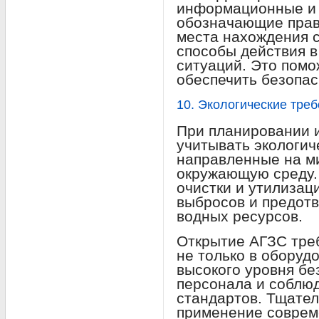
информационные и 
обозначающие прав
места нахождения с
способы действия 
ситуаций. Это помо
обеспечить безопас
10. Экологические тре
При планировании 
учитывать экологич
направленные на м
окружающую среду.
очистки и утилизац
выбросов и предот
водных ресурсов.
Открытие АГЗС тре
не только в оборуд
высокого уровня бе
персонала и соблюд
стандартов. Тщате
применение соврем