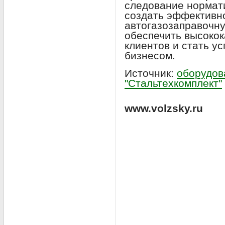
следование нормат
создать эффективн
автогазозаправочн
обеспечить высоко
клиентов и стать 
бизнесом.
Источник:
оборудов
"Стальтехкомплект"
www.volzsky.ru