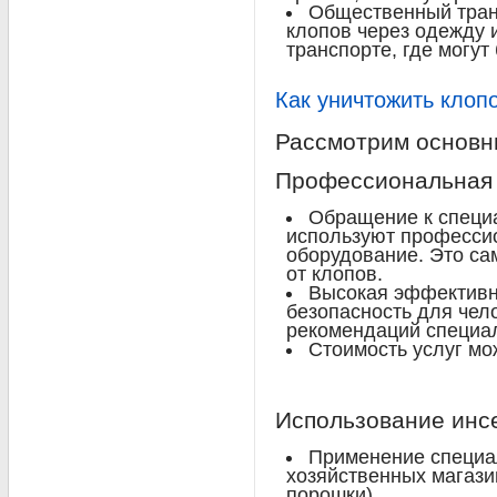
Общественный тран
клопов через одежду 
транспорте, где могут
Как уничтожить клоп
Рассмотрим основн
Профессиональная 
Обращение к специ
используют професси
оборудование. Это с
от клопов.
Высокая эффективно
безопасность для чел
рекомендаций специал
Стоимость услуг мо
Использование инс
Применение специа
хозяйственных магазин
порошки).