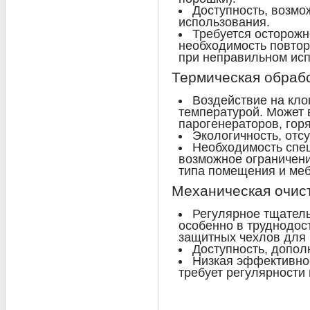
Доступность, возмо
использования.
Требуется осторожн
необходимость повтор
при неправильном исп
Термическая обрабо
Воздействие на кло
температурой. Может 
парогенераторов, горя
Экологичность, отс
Необходимость спе
возможное ограничени
типа помещения и меб
Механическая очист
Регулярное тщатель
особенно в труднодос
защитных чехлов для 
Доступность, допол
Низкая эффективнос
требует регулярности 