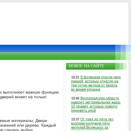
НОВОЕ НА САЙТЕ
В Волжском спасли двух
16:21
парней, которых отнесло на
три сотни метров от берега
во время купания
о и выполняют важную функцию
дверей может не только
Волгоградскую область
15:48
накроет экстремальная жара:
10 правил, которые помогут
пережить зной
От трех до пяти лет
15:37
зуемые материалы. Двери
колонии получили пять
алюминий или дерево. Каждый
жителей Волжского за
ем сделать выбор.