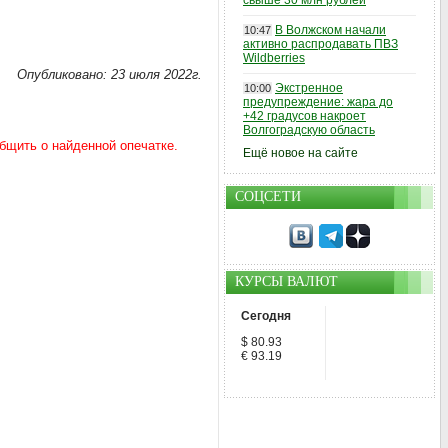
свыше 30 млн рублей
В Волжском начали
10:47
активно распродавать ПВЗ
Wildberries
Опубликовано: 23 июля 2022г.
Экстренное
10:00
предупреждение: жара до
+42 градусов накроет
Волгоградскую область
Ещё новое на сайте
СОЦСЕТИ
КУРСЫ ВАЛЮТ
Сегодня
$ 80.93
€ 93.19