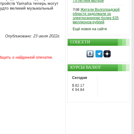
75-летней матери
тройств Yamaha теперь могут
будто великий музыкальный
Жители Волгоградской
7.08
области задолжали за
электроэнергию более 635
миллионов рублей
Ещё новое на сайте
Опубликовано: 23 июля 2022г.
СОЦСЕТИ
КУРСЫ ВАЛЮТ
Сегодня
$ 82.17
€ 94.84