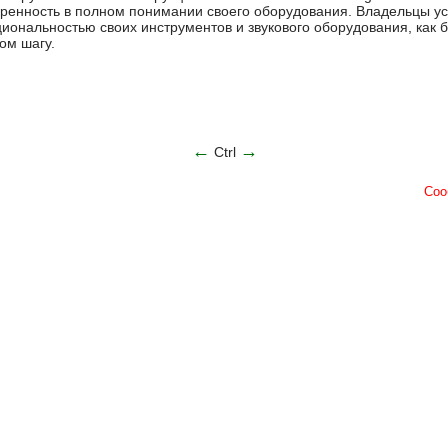
ренность в полном понимании своего оборудования. Владельцы ус
иональностью своих инструментов и звукового оборудования, как 
ом шагу.
←
→
Ctrl