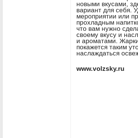
новыми вкусами, зд
вариант для себя. 
мероприятии или п
прохладным напитко
что вам нужно сдел
своему вкусу и нас
и ароматами. Жарки
покажется таким ут
наслаждаться осв
www.volzsky.ru