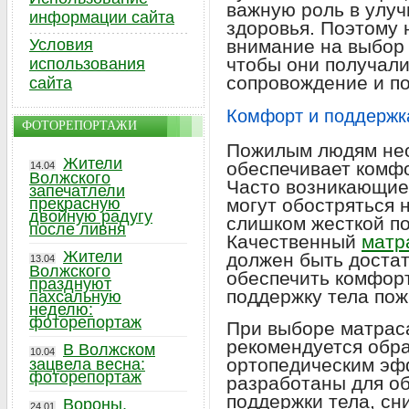
важную роль в улуч
информации сайта
здоровья. Поэтому 
Условия
внимание на выбор
чтобы они получал
использования
сопровождение и по
сайта
Комфорт и поддержк
ФОТОРЕПОРТАЖИ
Пожилым людям нео
Жители
обеспечивает комфо
14.04
Волжского
Часто возникающие 
запечатлели
прекрасную
могут обостряться 
двойную радугу
слишком жесткой п
после ливня
Качественный
матр
Жители
должен быть достат
13.04
Волжского
обеспечить комфор
празднуют
поддержку тела пож
пахсальную
неделю:
фоторепортаж
При выборе матраса
рекомендуется обра
В Волжском
10.04
ортопедическим эф
зацвела весна:
фоторепортаж
разработаны для о
поддержки тела, сн
Вороны,
24.01