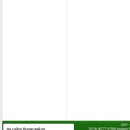
2007 
ЭЛ № ФС77-57666 выдано Р
На сайте Волжский.ру