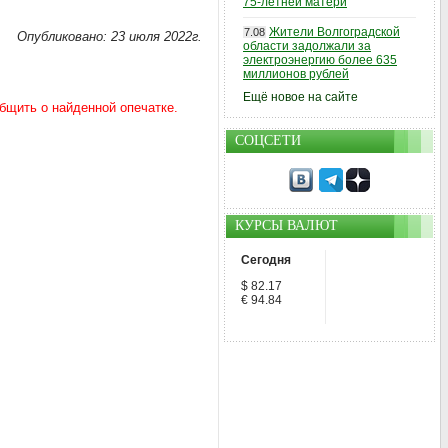
75-летней матери
Жители Волгоградской
7.08
Опубликовано: 23 июля 2022г.
области задолжали за
электроэнергию более 635
миллионов рублей
Ещё новое на сайте
СОЦСЕТИ
КУРСЫ ВАЛЮТ
Сегодня
$ 82.17
€ 94.84