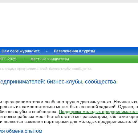
Сам себе журналист
Развлечения и туризм
КГС-2025
Местные инициативы
 молодых предпринимателей: бизнес-клубы, сообщества
едпринимателей: бизнес-клубы, сообщества
предпринимателям особенно трудно достичь успеха. Начинать сво
 решать их самостоятельно может быть сложной задачей. Однако,
бизнес-клубы и сообщества.
Поддержка молодых предпринимател
и новых рабочих мест. В этой статье мы рассмотрим, как такие орг
они являются важными партнерами для молодых предпринимателей
для обмена опытом