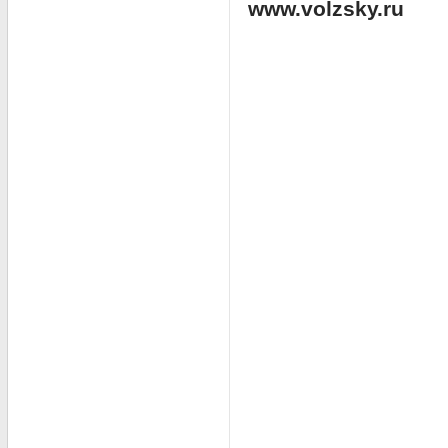
www.volzsky.ru