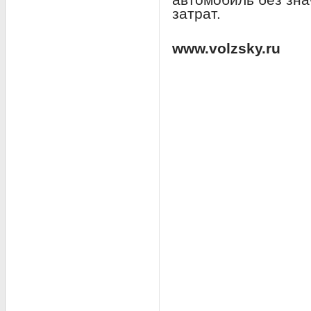
затрат.
www.volzsky.ru