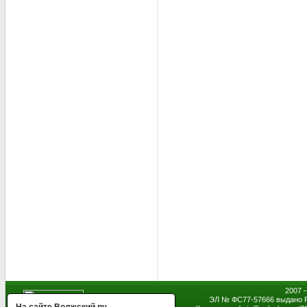
2007 
ЭЛ № ФС77-57666 выдано Р