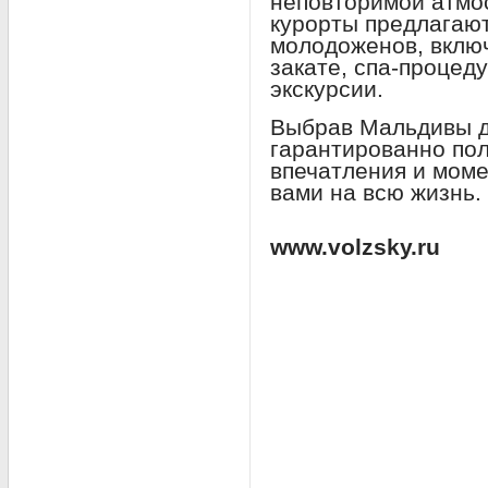
неповторимой атмо
курорты предлагаю
молодоженов, вклю
закате, спа-процед
экскурсии.
Выбрав Мальдивы д
гарантированно по
впечатления и моме
вами на всю жизнь.
www.volzsky.ru