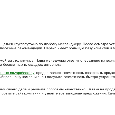
щаться круглосуточно по любому мессенджеру. После осмотра уст
олезные рекомендации. Сервис имеет большую базу клиентов и 
мой вы столкнулись. Наши менеджеры ответят оперативно на возн
а бесплатных площадках интернета.
нске nazapchasti.by
, предоставляет возможность совершить прода
выбирая нашу компанию, вы получите возможность быстро устранит
ам своего дела и решайте проблемы качественно. Заявка на про
осетите сайт компании и узнайте все выгодные предложения. Кач