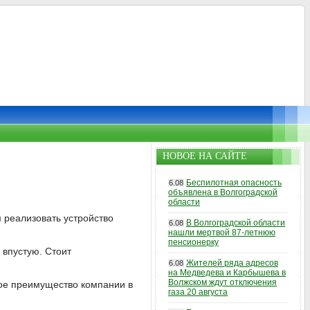
НОВОЕ НА САЙТЕ
Беспилотная опасность
6.08
объявлена в Волгоградской
области
 реализовать устройство
В Волгоградской области
6.08
нашли мертвой 87-летнюю
пенсионерку
 впустую. Стоит
Жителей ряда адресов
6.08
на Медведева и Карбышева в
Волжском ждут отключения
ное преимущество компании в
газа 20 августа