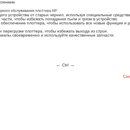
тоянием.
ярного обслуживания плоттера HP:
его устройства от старых чернил, используя специальные средства
части, чтобы избежать попадания пыли и грязи в устройство.
обеспечение плоттера, чтобы использовать все новые функции и 
и перегрузки плоттера, чтобы избежать выхода из строя.
иалы своевременно и используйте качественные запчасти.
←
→
Ctrl