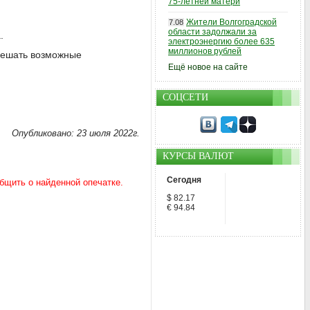
75-летней матери
Жители Волгоградской
7.08
области задолжали за
.
электроэнергию более 635
миллионов рублей
решать возможные
Ещё новое на сайте
СОЦСЕТИ
Опубликовано: 23 июля 2022г.
КУРСЫ ВАЛЮТ
Сегодня
$ 82.17
€ 94.84