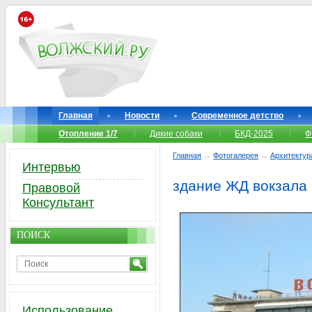
Главная
Новости
Современное детство
Отопление 1/7
Дикие собаки
БКД-2025
Ф
Главная
→
Фотогалерея
→
Архитектур
Интервью
здание ЖД вокзала
Правовой
Консультант
ПОИСК
Использование