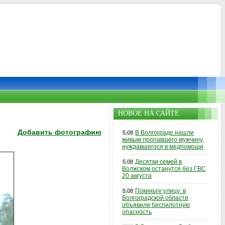
НОВОЕ НА САЙТЕ
Добавить фотографию
В Волгограде нашли
5.08
живым пропавшего мужчину,
нуждавшегося в медпомощи
Десятки семей в
5.08
Волжском останутся без ГВС
20 августа
Покиньте улицу: в
5.08
Волгоградской области
объявили беспилотную
опасность