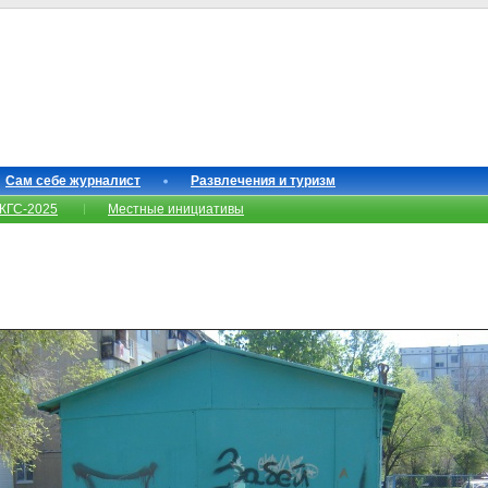
Сам себе журналист
Развлечения и туризм
КГС-2025
Местные инициативы