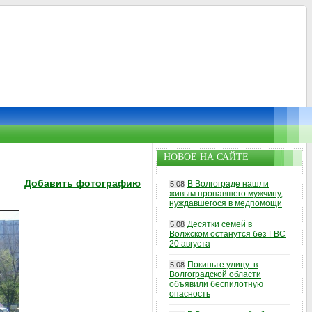
НОВОЕ НА САЙТЕ
Добавить фотографию
В Волгограде нашли
5.08
живым пропавшего мужчину,
нуждавшегося в медпомощи
Десятки семей в
5.08
Волжском останутся без ГВС
20 августа
Покиньте улицу: в
5.08
Волгоградской области
объявили беспилотную
опасность