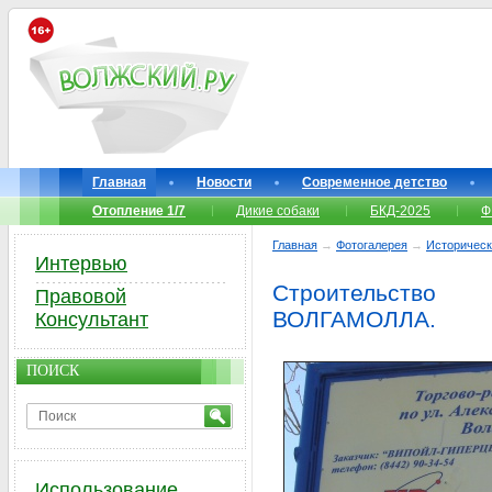
Главная
Новости
Современное детство
Отопление 1/7
Дикие собаки
БКД-2025
Ф
Главная
→
Фотогалерея
→
Историческ
Интервью
Строительство
Правовой
ВОЛГАМОЛЛА.
Консультант
ПОИСК
Использование