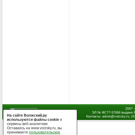
2007 
ЭЛ № ФС77-57666 выдано Р
На сайте Волжский.ру
Контакты: admin
@
volzsky.ru, (
используются файлы cookie
и
сервисы веб-аналитики
Оставаясь на www.volzsky.ru, вы
принимаете
пользовательское