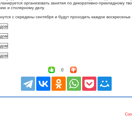
планируется организовать занятия по декоративно-прикладному тво
нию и столярному делу.
чнутся с середины сентября и будут проходить каждое воскресенье
0