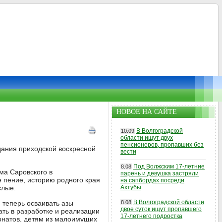
НОВОЕ НА САЙТЕ
В Волгоградской
10:09
области ищут двух
пенсионеров, пропавших без
дания приходской воскресной
вести
Под Волжским 17-летние
8.08
ма Саровского в
парень и девушка застряли
 пение, историю родного края
на сапбордах посреди
слые.
Ахтубы
В Волгоградской области
, теперь осваивать азы
8.08
двое суток ищут пропавшего
ать в разработке и реализации
17-летнего подростка
рнатов, детям из малоимущих