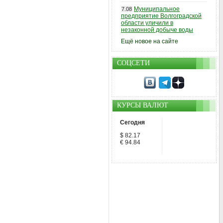
Муниципальное
7.08
предприятие Волгоградской
области уличили в
незаконной добыче воды
Ещё новое на сайте
СОЦСЕТИ
КУРСЫ ВАЛЮТ
Сегодня
$ 82.17
€ 94.84