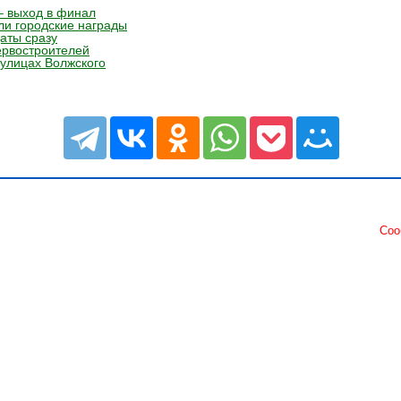
– выход в финал
ли городские награды
аты сразу
ервостроителей
улицах Волжского