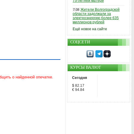
75-летней матери
Жители Волгоградской
7.08
области задолжали за
электроэнергию более 635
миллионов рублей
Ещё новое на сайте
СОЦСЕТИ
КУРСЫ ВАЛЮТ
Сегодня
$ 82.17
€ 94.84