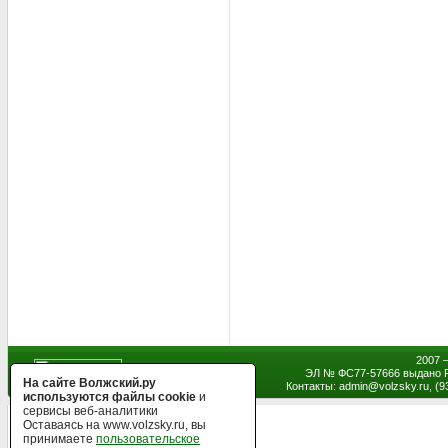
2007 
ЭЛ № ФС77-57666 выдано Р
На сайте Волжский.ру
Контакты: admin
@
volzsky.ru, (
используются файлы cookie
и
сервисы веб-аналитики
Оставаясь на www.volzsky.ru, вы
принимаете
пользовательское